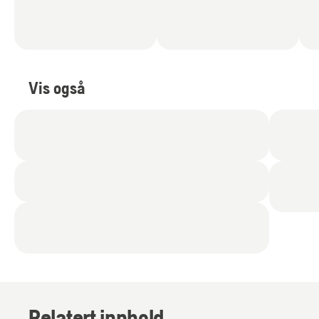
Vis også
Relatert innhold