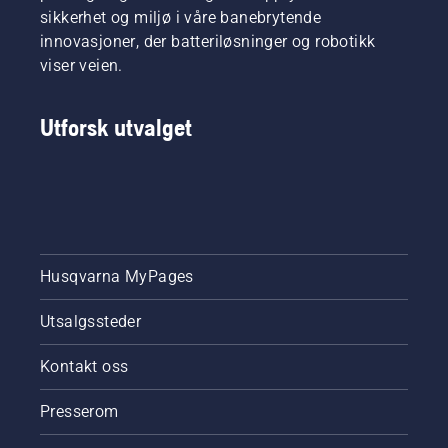
sikkerhet og miljø i våre banebrytende
innovasjoner, der batteriløsninger og robotikk
viser veien.
Utforsk utvalget
Husqvarna MyPages
Utsalgssteder
Kontakt oss
Presserom