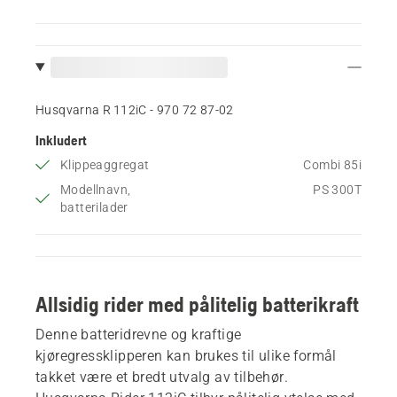
Husqvarna R 112iC - 970 72 87‑02
Inkludert
Klippeaggregat
Combi 85i
Modellnavn,
PS 300T
batterilader
Allsidig rider med pålitelig batterikraft
Denne batteridrevne og kraftige
kjøregressklipperen kan brukes til ulike formål
takket være et bredt utvalg av tilbehør.