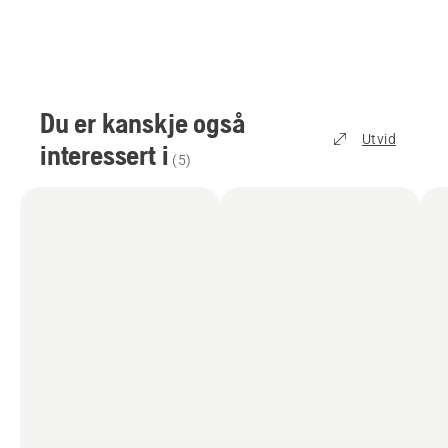
Du er kanskje også
Utvid
interessert i
(
5
)