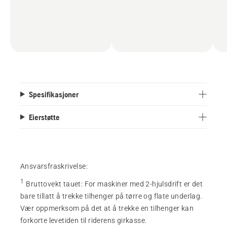
Spesifikasjoner
Eierstøtte
Ansvarsfraskrivelse:
1
Bruttovekt tauet
:
For maskiner med 2-hjulsdrift er det
bare tillatt å trekke tilhenger på tørre og flate underlag.
Vær oppmerksom på det at å trekke en tilhenger kan
forkorte levetiden til riderens girkasse.