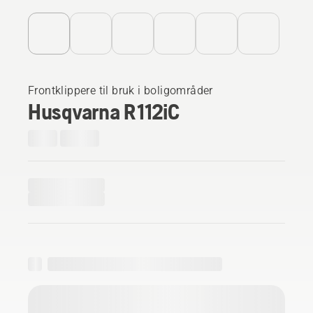
Frontklippere til bruk i boligområder
Husqvarna R 112iC