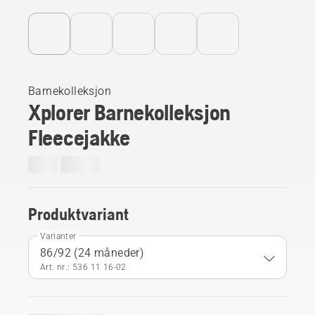
Barnekolleksjon
Xplorer Barnekolleksjon
Fleecejakke
Produktvariant
Varianter
86/92 (24 måneder)
Art. nr.: 536 11 16‑02