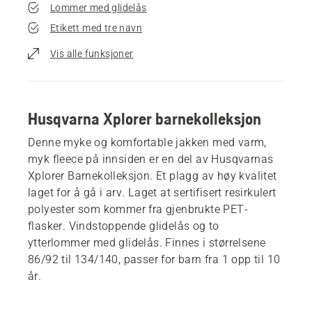
Lommer med glidelås
Etikett med tre navn
Vis alle funksjoner
Husqvarna Xplorer barnekolleksjon
Denne myke og komfortable jakken med varm,
myk fleece på innsiden er en del av Husqvarnas
Xplorer Barnekolleksjon. Et plagg av høy kvalitet
laget for å gå i arv. Laget at sertifisert resirkulert
polyester som kommer fra gjenbrukte PET-
flasker. Vindstoppende glidelås og to
ytterlommer med glidelås. Finnes i størrelsene
86/92 til 134/140, passer for barn fra 1 opp til 10
år.