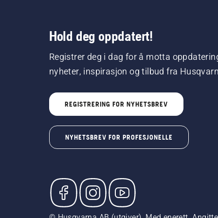
Hold deg oppdatert!
Registrer deg i dag for å motta oppdaterin
nyheter, inspirasjon og tilbud fra Husqvar
REGISTRERING FOR NYHETSBREV
NYHETSBREV FOR PROFESJONELLE
© Husqvarna AB (utgiver). Med enerett. Angitte p