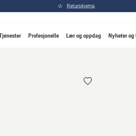
Returskjema
Tjenester
Profesjonelle
Lær og oppdag
Nyheter og 