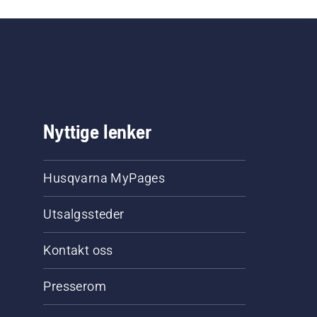
Nyttige lenker
Husqvarna MyPages
Utsalgssteder
Kontakt oss
Presserom