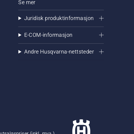
Se mer
Juridisk produktinformasjon
E-COM-informasjon
Andre Husqvarna-nettsteder
utsalgspriser (inkl. mva.)