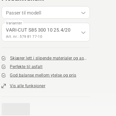
Passer til modell
Varianter
VARI-CUT S85 300 10 25.4/20
Art. nr.: 579 81 77‑10
Skjærer lett i slipende materialer og asfalt
Perfekte til asfalt
God balanse mellom ytelse og pris
Vis alle funksjoner