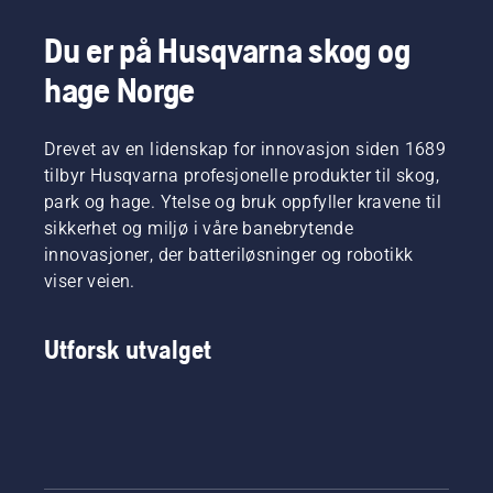
urbane
områder
Du er på Husqvarna skog og
for
hundrevis
hage Norge
av byer i
mer enn
60 land
Drevet av en lidenskap for innovasjon siden 1689
over hele
tilbyr Husqvarna profesjonelle produkter til skog,
verden.
park og hage. Ytelse og bruk oppfyller kravene til
sikkerhet og miljø i våre banebrytende
innovasjoner, der batteriløsninger og robotikk
viser veien.
Utforsk utvalget