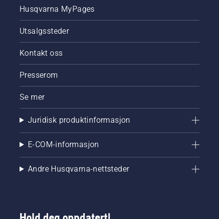
Husqvarna MyPages
Utsalgssteder
Kontakt oss
Presserom
Se mer
Juridisk produktinformasjon
E-COM-informasjon
Andre Husqvarna-nettsteder
Hold deg oppdatert!