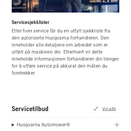
Servicesjekklister
Etter hver service får du en utfylt sjekkliste fra
den autoriserte Husqvarna-forhandleren. Den
inneholder alle detaljene om arbeidet som er
utført på maskinen din. Etterhvert vil dette
inneholde informasjonen forhandleren din trenger
for å utføre service på akkurat den måten du
foretrekker.
Servicetilbud
Vis alle
Husqvarna Automower®