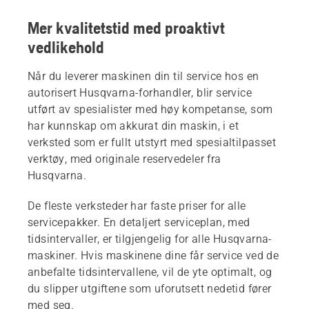
Mer kvalitetstid med proaktivt
vedlikehold
Når du leverer maskinen din til service hos en
autorisert Husqvarna-forhandler, blir service
utført av spesialister med høy kompetanse, som
har kunnskap om akkurat din maskin, i et
verksted som er fullt utstyrt med spesialtilpasset
verktøy, med originale reservedeler fra
Husqvarna.
De fleste verksteder har faste priser for alle
servicepakker. En detaljert serviceplan, med
tidsintervaller, er tilgjengelig for alle Husqvarna-
maskiner. Hvis maskinene dine får service ved de
anbefalte tidsintervallene, vil de yte optimalt, og
du slipper utgiftene som uforutsett nedetid fører
med seg.