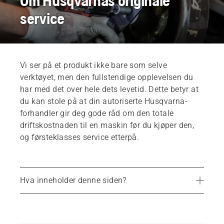
Om Husqvarnas originale
service
Vi ser på et produkt ikke bare som selve
verktøyet, men den fullstendige opplevelsen du
har med det over hele dets levetid. Dette betyr at
du kan stole på at din autoriserte Husqvarna-
forhandler gir deg gode råd om den totale
driftskostnaden til en maskin før du kjøper den,
og førsteklasses service etterpå.
Hva inneholder denne siden?
Finn nærmeste utsalgssted
Kvalitetstid med proaktivt vedlikehold