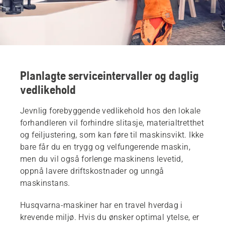
Planlagte serviceintervaller og daglig
vedlikehold
Jevnlig forebyggende vedlikehold hos den lokale
forhandleren vil forhindre slitasje, materialtretthet
og feiljustering, som kan føre til maskinsvikt. Ikke
bare får du en trygg og velfungerende maskin,
men du vil også forlenge maskinens levetid,
oppnå lavere driftskostnader og unngå
maskinstans.
Husqvarna-maskiner har en travel hverdag i
krevende miljø. Hvis du ønsker optimal ytelse, er