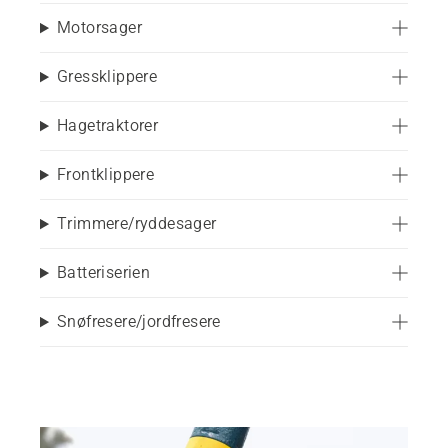
Motorsager
Gressklippere
Hagetraktorer
Frontklippere
Trimmere/ryddesager
Batteriserien
Snøfresere/jordfresere