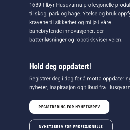
1689 tilbyr Husqvarna profesjonelle produ
til skog, park og hage. Ytelse og bruk oppfy
kravene til sikkerhet og miljø i våre
banebrytende innovasjoner, der
batteriløsninger og robotikk viser veien.
Hold deg oppdatert!
Registrer deg i dag for å motta oppdaterin
nyheter, inspirasjon og tilbud fra Husqvar
REGISTRERING FOR NYHETSBREV
NYHETSBREV FOR PROFESJONELLE