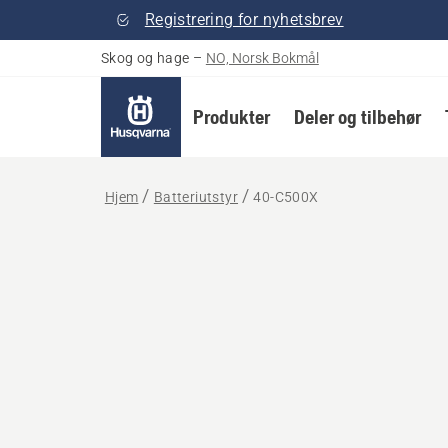
Registrering for nyhetsbrev
Skog og hage
–
NO, Norsk Bokmål
Produkter
Deler og tilbehør
Hjem
Batteriutstyr
40-C500X