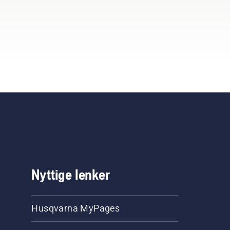
Nyttige lenker
Husqvarna MyPages