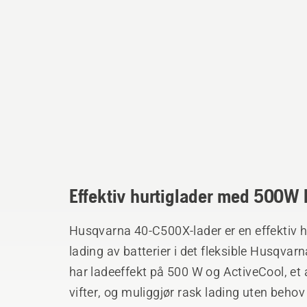
Effektiv hurtiglader med 500W l
Husqvarna 40-C500X-lader er en effektiv hu
lading av batterier i det fleksible Husqva
har ladeeffekt på 500 W og ActiveCool, et 
vifter, og muliggjør rask lading uten behov