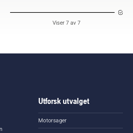
Viser 7 av 7
Utforsk utvalget
Motorsager
n