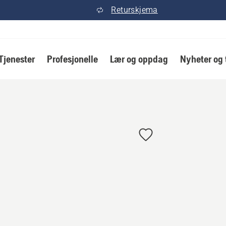
Returskjema
Tjenester
Profesjonelle
Lær og oppdag
Nyheter og 