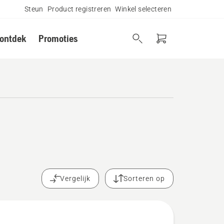
Steun
Product registreren
Winkel selecteren
 ontdek
Promoties
Vergelijk
Sorteren op