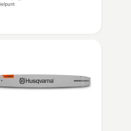
elpunt