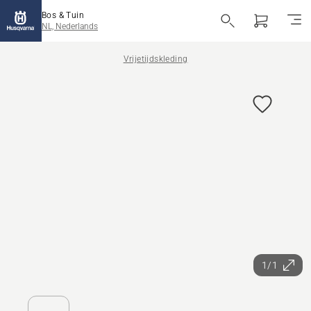
Bos & Tuin
NL, Nederlands
Vrijetijdskleding
1/1