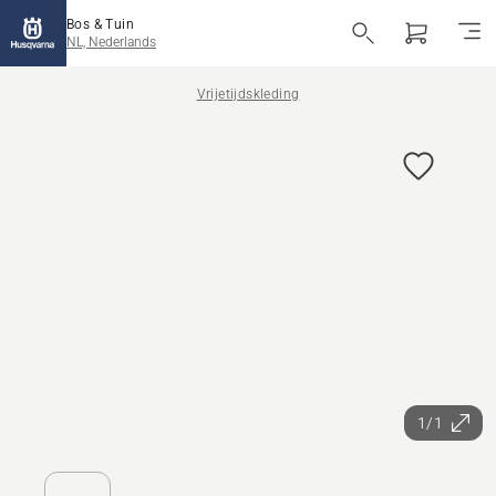
Bos & Tuin
NL, Nederlands
Vrijetijdskleding
1/1