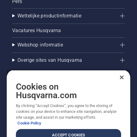
Pers
Wettelijke productinformatie
Vacatures Husqvarna
Webshop informatie
Overige sites van Husqvarna
Cookies on
Husqvarna.com
By clicking “Accept Cookies”, you agree to the storing of
cookies on your device to enhance site navigation, analyze
site usage, and assist in our marketing efforts.
Cookie Policy
© Husqvarna AB (publ). Alle rechten voorbehouden. De
getoonde prijzen zijn consumentenadviesprijzen. Alle
ACCEPT COOKIES