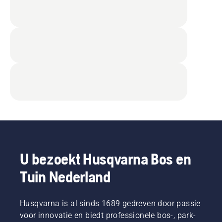
U bezoekt Husqvarna Bos en
Tuin Nederland
Husqvarna is al sinds 1689 gedreven door passie
voor innovatie en biedt professionele bos-, park-