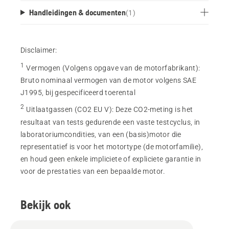
Handleidingen & documenten
(
1
)
Disclaimer:
1
Vermogen (Volgens opgave van de motorfabrikant)
:
Bruto nominaal vermogen van de motor volgens SAE
J1995, bij gespecificeerd toerental
2
Uitlaatgassen (CO2 EU V)
:
Deze CO2-meting is het
resultaat van tests gedurende een vaste testcyclus, in
laboratoriumcondities, van een (basis)motor die
representatief is voor het motortype (de motorfamilie),
en houd geen enkele impliciete of expliciete garantie in
voor de prestaties van een bepaalde motor.
Bekijk ook