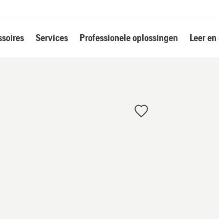
soires
Services
Professionele oplossingen
Leer en