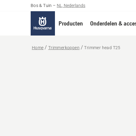
Bos & Tuin
–
NL, Nederlands
Producten
Onderdelen & acces
Home
Trimmerkoppen
Trimmer head T25