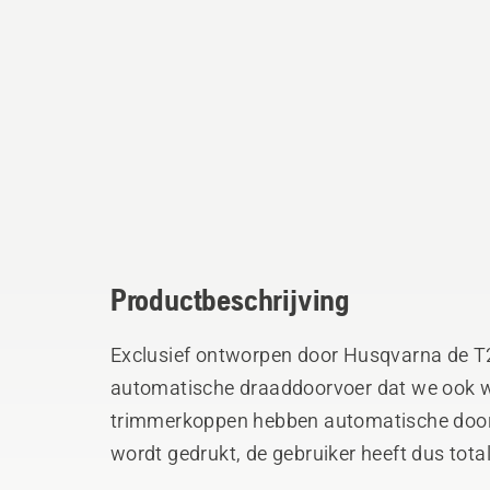
Productbeschrijving
Exclusief ontworpen door Husqvarna de T
automatische draaddoorvoer dat we ook 
trimmerkoppen hebben automatische door
wordt gedrukt, de gebruiker heeft dus tota
worden uitgeschakeld of uit het harnas ge