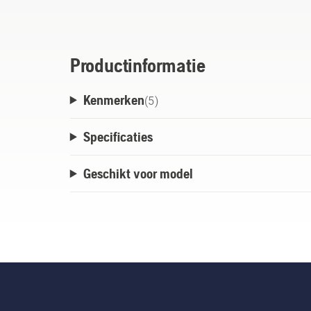
verlengt wordt.
Productinformatie
Kenmerken
(
5
)
Specificaties
Geschikt voor model