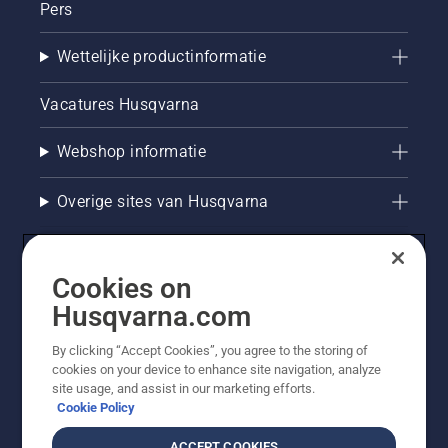
Pers
Wettelijke productinformatie
Vacatures Husqvarna
Webshop informatie
Overige sites van Husqvarna
Cookies on
Husqvarna.com
By clicking “Accept Cookies”, you agree to the storing of
cookies on your device to enhance site navigation, analyze
site usage, and assist in our marketing efforts.
Cookie Policy
© Husqvarna AB (publ). Alle rechten voorbehouden. De
getoonde prijzen zijn consumentenadviesprijzen. Alle
ACCEPT COOKIES