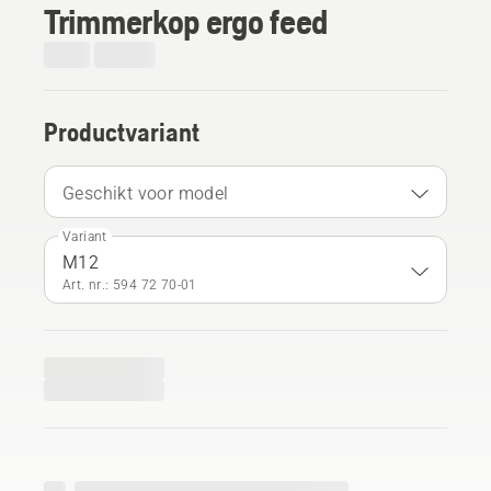
Trimmerkop ergo feed
Productvariant
Geschikt voor model
Variant
M12
Art. nr.: 594 72 70‑01