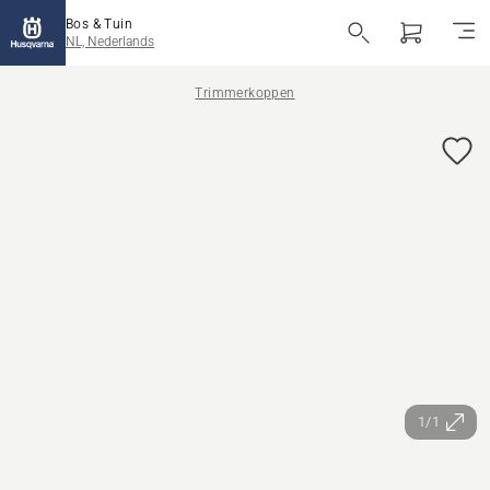
Bos & Tuin
NL, Nederlands
Trimmerkoppen
1/1