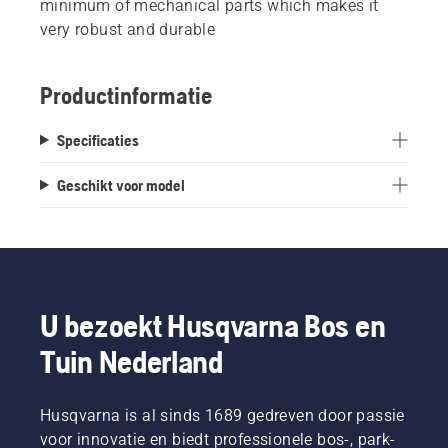
minimum of mechanical parts which makes it
very robust and durable
Productinformatie
Specificaties
Geschikt voor model
U bezoekt Husqvarna Bos en
Tuin Nederland
Husqvarna is al sinds 1689 gedreven door passie
voor innovatie en biedt professionele bos-, park-