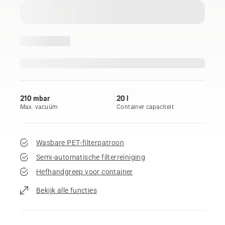
210 mbar
20 l
Max. vacuüm
Container capaciteit
Wasbare PET-filterpatroon
Semi-automatische filterreiniging
Hefhandgreep voor container
Bekijk alle functies