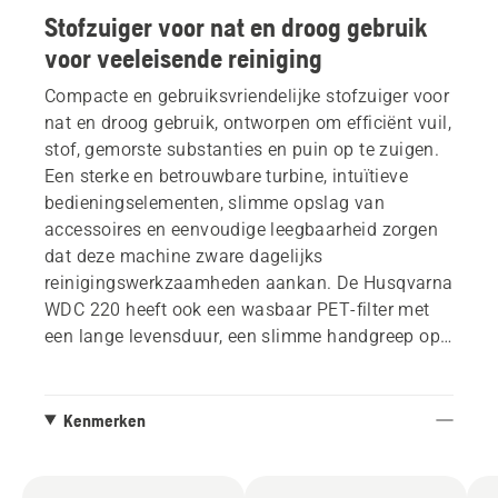
Stofzuiger voor nat en droog gebruik
voor veeleisende reiniging
Compacte en gebruiksvriendelijke stofzuiger voor
nat en droog gebruik, ontworpen om efficiënt vuil,
stof, gemorste substanties en puin op te zuigen.
Een sterke en betrouwbare turbine, intuïtieve
bedieningselementen, slimme opslag van
accessoires en eenvoudige leegbaarheid zorgen
dat deze machine zware dagelijks
reinigingswerkzaamheden aankan. De Husqvarna
WDC 220 heeft ook een wasbaar PET-filter met
een lange levensduur, een slimme handgreep op
de container en een robuust ontwerp.
Kenmerken