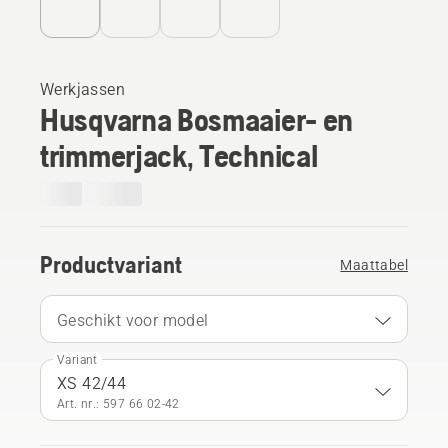
Werkjassen
Husqvarna Bosmaaier- en
trimmerjack, Technical
Productvariant
Maattabel
Geschikt voor model
Variant
XS 42/44
Art. nr.: 597 66 02‑42