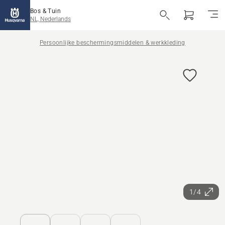
Bos & Tuin
NL, Nederlands
Persoonlijke beschermingsmiddelen & werkkleding
1/4