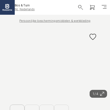
Bos & Tuin
NL, Nederlands
Persoonlijke beschermingsmiddelen & werkkleding
1/4