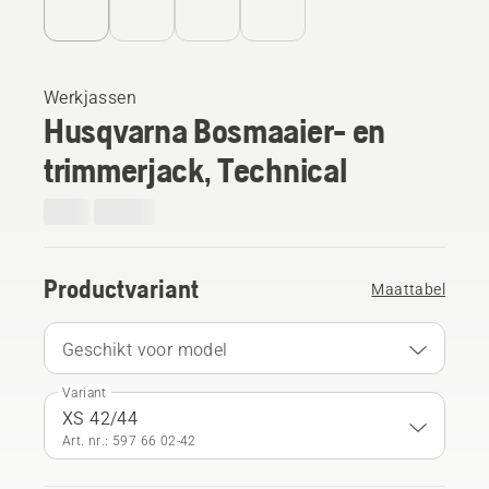
Werkjassen
Husqvarna Bosmaaier- en
trimmerjack, Technical
Productvariant
Maattabel
Geschikt voor model
Variant
XS 42/44
Art. nr.: 597 66 02‑42