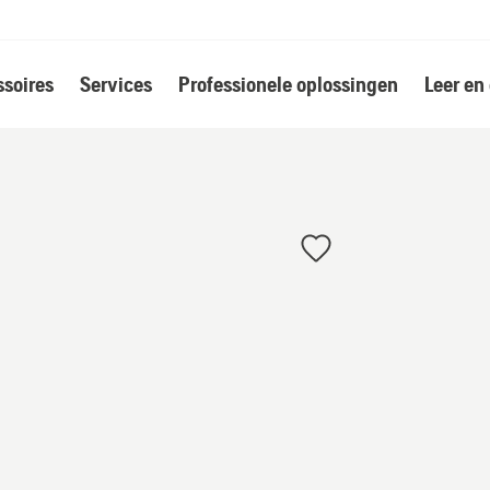
soires
Services
Professionele oplossingen
Leer en