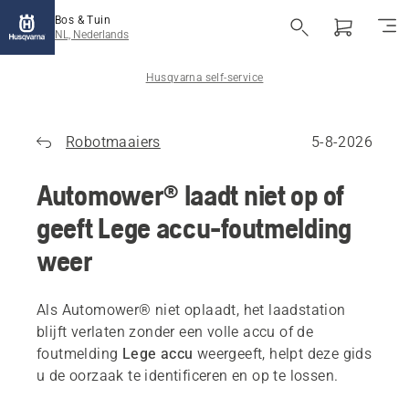
Bos & Tuin
NL, Nederlands
Husqvarna self-service
Robotmaaiers
5-8-2026
Automower® laadt niet op of
geeft Lege accu-foutmelding
weer
Als Automower® niet oplaadt, het laadstation
blijft verlaten zonder een volle accu of de
foutmelding
Lege accu
weergeeft, helpt deze gids
u de oorzaak te identificeren en op te lossen.