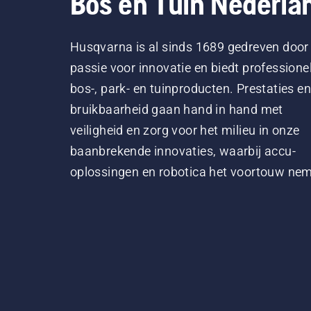
Bos en Tuin Nederla
Husqvarna is al sinds 1689 gedreven door
passie voor innovatie en biedt professione
bos-, park- en tuinproducten. Prestaties en
bruikbaarheid gaan hand in hand met
veiligheid en zorg voor het milieu in onze
baanbrekende innovaties, waarbij accu-
oplossingen en robotica het voortouw ne