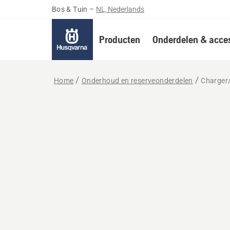
Bos & Tuin
–
NL, Nederlands
Producten
Onderdelen & acces
Home
Onderhoud en reserveonderdelen
Charger/