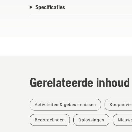
Specificaties
Gerelateerde inhoud
Activiteiten & gebeurtenissen
Koopadvie
Beoordelingen
Oplossingen
Nieuw