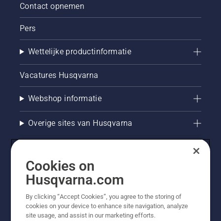
Contact opnemen
Pers
Wettelijke productinformatie
Vacatures Husqvarna
Webshop informatie
Overige sites van Husqvarna
Cookies on
Husqvarna.com
By clicking “Accept Cookies”, you agree to the storing of
cookies on your device to enhance site navigation, analyze
site usage, and assist in our marketing efforts.