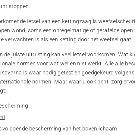
unt stoppen.
rkomende letsel van een kettingzaag is weefselscheuri
open wond, soms een onregelmatige of gerafelde open 
e verwachten is als een ketting door het weefsel gaat.
 de juiste uitrusting kan veel letsel voorkomen. Wat kl
ationale normen voor wat wel en niet werkt. Alle
alle be
Husqvarna
is waar nodig getest en goedgekeurd volgens
nternationale normen. Maar waar u ook bent, zorg ervoo
gt:
escherming
ril
t voldoende bescherming van het bovenlichaam