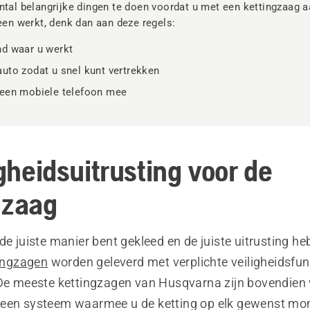
ntal belangrijke dingen te doen voordat u met een kettingzaag a
leen werkt, denk dan aan deze regels:
nd waar u werkt
uto zodat u snel kunt vertrekken
 een mobiele telefoon mee
igheidsuitrusting voor de
gzaag
de juiste manier bent gekleed en de juiste uitrusting he
ingzagen
worden geleverd met verplichte veiligheidsfunc
 De meeste kettingzagen van Husqvarna zijn bovendien
 een systeem waarmee u de ketting op elk gewenst m