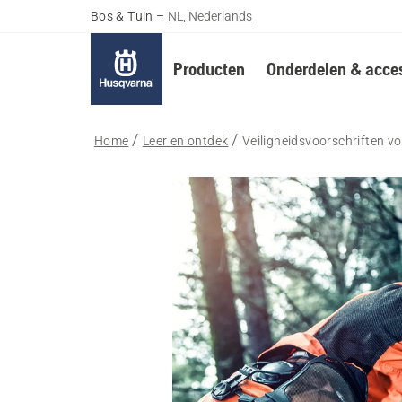
Bos & Tuin
–
NL, Nederlands
Producten
Onderdelen & acces
Home
Leer en ontdek
Veiligheidsvoorschriften v