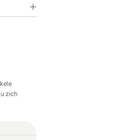
nkele
 u zich