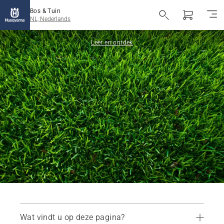
Bos & Tuin
NL, Nederlands
Leer en ontdek
Wat vindt u op deze pagina?