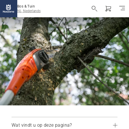
Bos & Tuin
NL, Nederlands
Leer en ontdek
Wat vindt u op deze pagina?