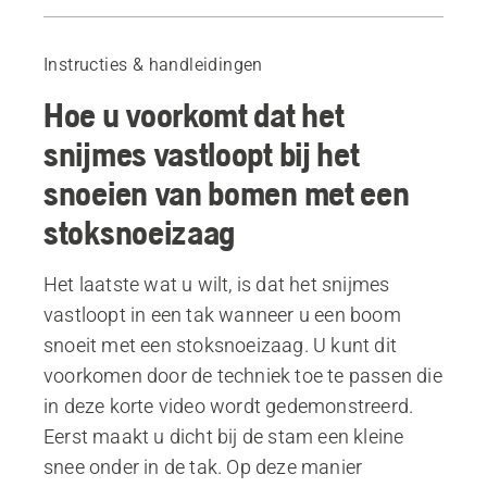
Hoe u voorkomt dat het snijmes vastloopt bij het snoeien van bomen met een stoksnoeizaag
Aanbevolen producten
Instructies & handleidingen
Hoe u voorkomt dat het
snijmes vastloopt bij het
snoeien van bomen met een
stoksnoeizaag
Het laatste wat u wilt, is dat het snijmes
vastloopt in een tak wanneer u een boom
snoeit met een stoksnoeizaag. U kunt dit
voorkomen door de techniek toe te passen die
in deze korte video wordt gedemonstreerd.
Eerst maakt u dicht bij de stam een kleine
snee onder in de tak. Op deze manier