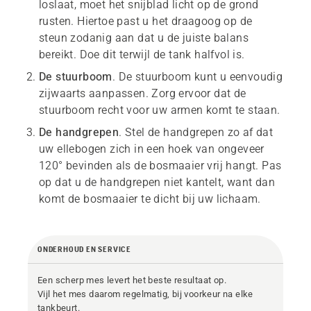
loslaat, moet het snijblad licht op de grond
rusten. Hiertoe past u het draagoog op de
steun zodanig aan dat u de juiste balans
bereikt. Doe dit terwijl de tank halfvol is.
De stuurboom
. De stuurboom kunt u eenvoudig
zijwaarts aanpassen. Zorg ervoor dat de
stuurboom recht voor uw armen komt te staan.
De handgrepen
. Stel de handgrepen zo af dat
uw ellebogen zich in een hoek van ongeveer
120° bevinden als de bosmaaier vrij hangt. Pas
op dat u de handgrepen niet kantelt, want dan
komt de bosmaaier te dicht bij uw lichaam.
ONDERHOUD EN SERVICE
Een scherp mes levert het beste resultaat op.
Vijl het mes daarom regelmatig, bij voorkeur na elke
tankbeurt.