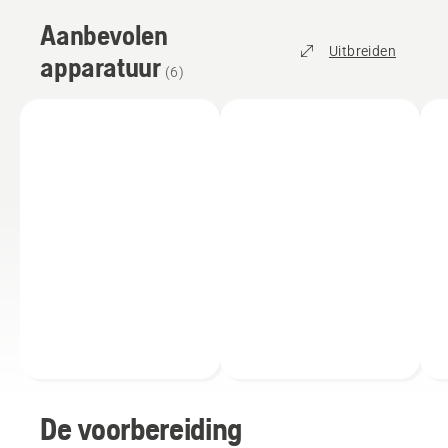
Aanbevolen
Uitbreiden
apparatuur
(
6
)
De voorbereiding