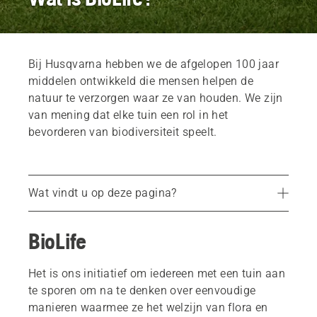
Bij Husqvarna hebben we de afgelopen 100 jaar
middelen ontwikkeld die mensen helpen de
natuur te verzorgen waar ze van houden. We zijn
van mening dat elke tuin een rol in het
bevorderen van biodiversiteit speelt.
Wat vindt u op deze pagina?
De nuttige dieren in uw tuin
BioLife
Bomen, heggen en struiken
Biodiversiteit-hacks
Het is ons initiatief om iedereen met een tuin aan
te sporen om na te denken over eenvoudige
manieren waarmee ze het welzijn van flora en