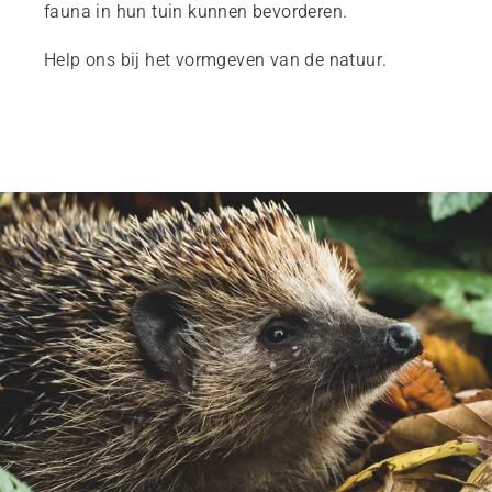
fauna in hun tuin kunnen bevorderen.
Help ons bij het vormgeven van de natuur.