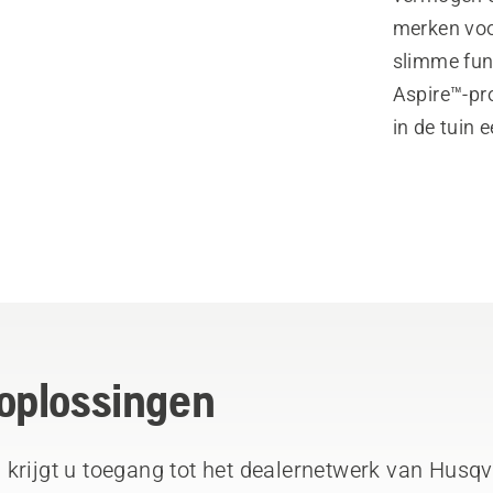
merken voo
slimme fun
Aspire™-pr
in de tuin 
oplossingen
krijgt u toegang tot het dealernetwerk van Husqv