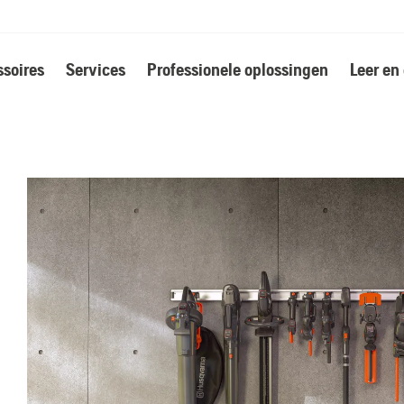
soires
Services
Professionele oplossingen
Leer en