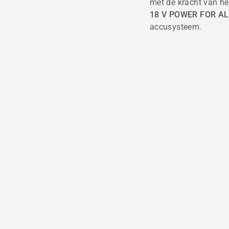
met de kracht van he
18 V POWER FOR AL
accusysteem.