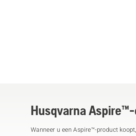
Husqvarna Aspire™-
Wanneer u een Aspire™-product koopt, 