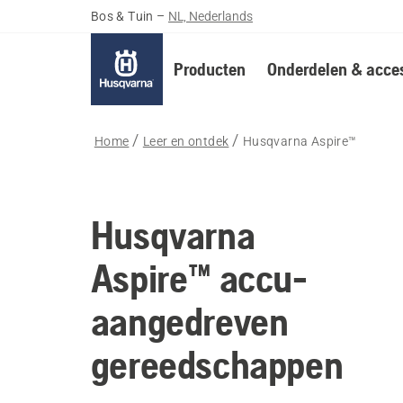
Bos & Tuin
–
NL, Nederlands
Producten
Onderdelen & acces
Home
Leer en ontdek
Husqvarna Aspire™
Husqvarna
Aspire™ accu-
aangedreven
gereedschappen