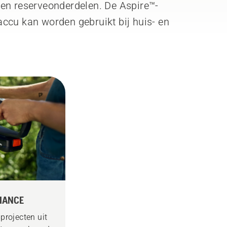
 en reserveonderdelen. De Aspire™-
cu kan worden gebruikt bij huis- en
LIANCE
projecten uit