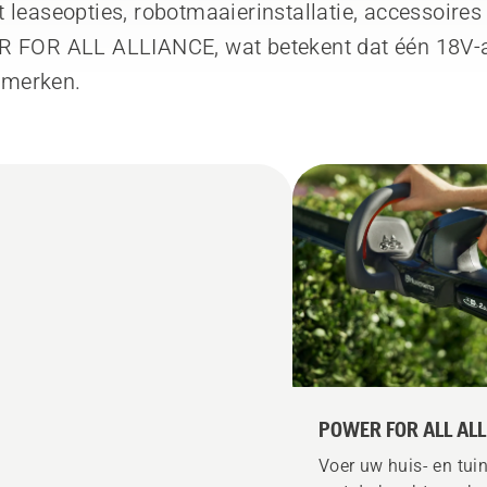
 leaseopties, robotmaaierinstallatie, accessoires
R FOR ALL ALLIANCE, wat betekent dat één 18V-ac
 merken.
POWER FOR ALL AL
Voer uw huis- en tuin