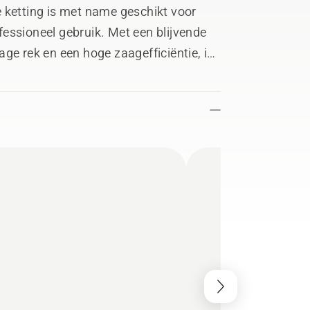
 ketting is met name geschikt voor
essioneel gebruik. Met een blijvende
ge rek en een hoge zaagefficiëntie, is
 te maken.