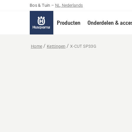
Bos & Tuin
–
NL, Nederlands
Producten
Onderdelen & acces
Home
Kettingen
X-CUT SP33G