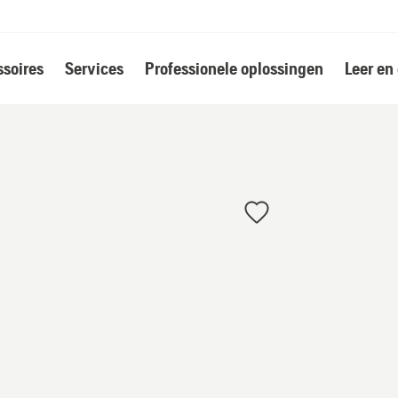
soires
Services
Professionele oplossingen
Leer en