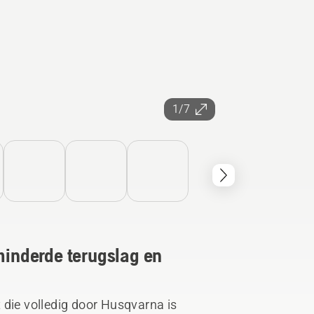
1/7
rminderde terugslag en
 die volledig door Husqvarna is