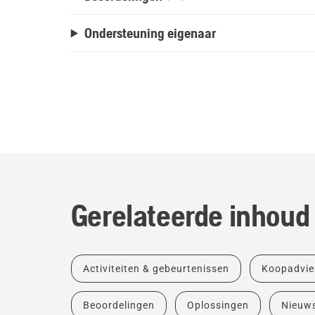
Ondersteuning eigenaar
Gerelateerde inhoud
Activiteiten & gebeurtenissen
Koopadvie
Beoordelingen
Oplossingen
Nieuw