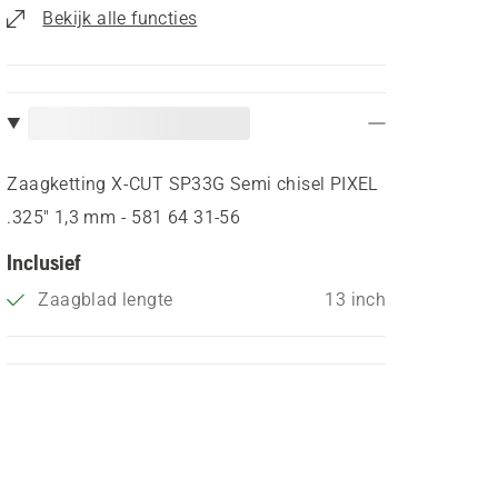
Bekijk alle functies
Zaagketting X-CUT SP33G Semi chisel PIXEL
.325" 1,3 mm - 581 64 31‑56
Inclusief
Zaagblad lengte
13 inch