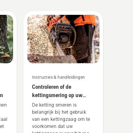
Instructies & handleidingen
Controleren of de
en
kettingsmering op uw
kettingzaag werkt
men
De ketting smeren is
belangrijk bij het gebruik
iaal
van een kettingzaag om te
et
voorkomen dat uw