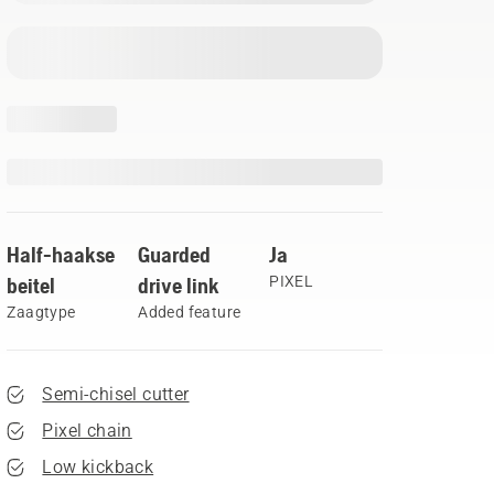
Half-haakse
Guarded
Ja
beitel
drive link
PIXEL
Zaagtype
Added feature
Semi-chisel cutter
Pixel chain
Low kickback