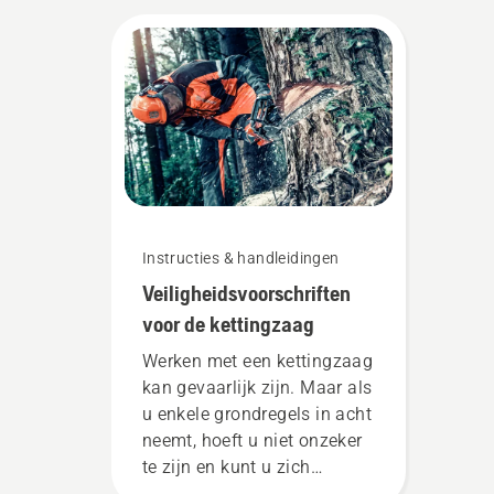
Instructies & handleidingen
Veiligheidsvoorschriften
voor de kettingzaag
Werken met een kettingzaag
kan gevaarlijk zijn. Maar als
u enkele grondregels in acht
neemt, hoeft u niet onzeker
te zijn en kunt u zich
concentreren op de taak die