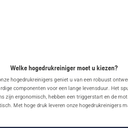
Welke hogedrukreiniger moet u kiezen?
nze hogedrukreinigers geniet u van een robuust ontwer
dige componenten voor een lange levensduur. Het spui
ns zijn ergonomisch, hebben een triggerstart en de moto
isch. Met hoge druk leveren onze hogedrukreinigers m
reinigingsprestaties met minimaal watergebruik.