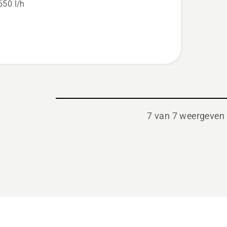
650 l/h
7 van 7 weergeven