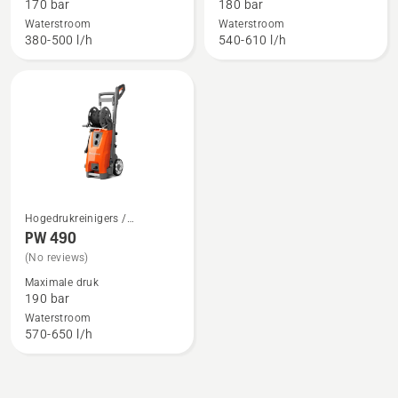
170 bar
180 bar
PW 370
PW 480,
Waterstroom
Waterstroom
productbeoordeling
380-500 l/h
540-610 l/h
5
van
5
Hogedrukreinigers /
Bekijk
Hogedrukspuiten
PW 490
meer
(No reviews)
details
Maximale druk
over
190 bar
PW 490
Waterstroom
570-650 l/h