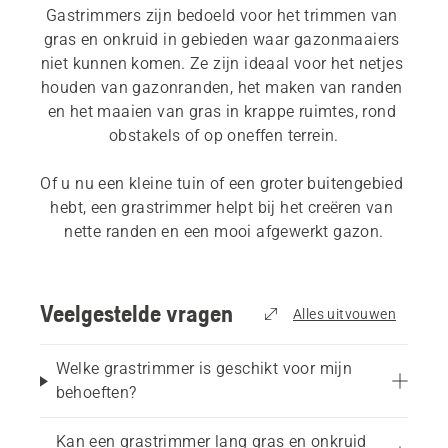
Gastrimmers zijn bedoeld voor het trimmen van 
gras en onkruid in gebieden waar gazonmaaiers 
niet kunnen komen. Ze zijn ideaal voor het netjes 
houden van gazonranden, het maken van randen 
en het maaien van gras in krappe ruimtes, rond 
obstakels of op oneffen terrein.
Of u nu een kleine tuin of een groter buitengebied 
hebt, een grastrimmer helpt bij het creëren van 
nette randen en een mooi afgewerkt gazon.
Als u verschillende opties verkent, kunt u ook de 
beste trimmers voor verschillende soorten tuinen 
Veelgestelde vragen
Alles uitvouwen
zien.
Welke grastrimmer is geschikt voor mijn
Waarvoor kunt u een 
behoeften?
grastrimmer gebruiken?
Kan een grastrimmer lang gras en onkruid