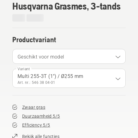
Husqvarna Grasmes, 3-tands
Productvariant
Geschikt voor model
Variant
Multi 255-3T (1") / Ø255 mm
Art. nr.: 546 38 04‑01
Zwaar gras
Duurzaamheid 5/5
Efficiency 5/5
Bekijk alle functies