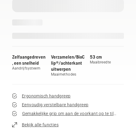
Zelfaangedreven
Verzamelen/BioC
53 cm
, een snelheid
lip®/achterkant
Maaibreedte
Aandrijfsysteem
uitwerpen
Maaimethodes
Ergonomisch handgreep
Eenvoudig verstelbare handgreep
Gemakkelijke grip om aan de voorkant op te tillen
Bekijk alle functies