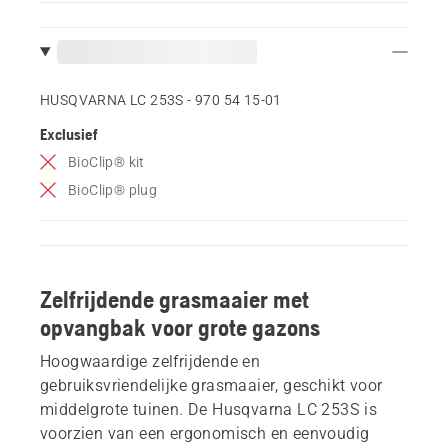
HUSQVARNA LC 253S - 970 54 15‑01
Exclusief
BioClip® kit
BioClip® plug
Zelfrijdende grasmaaier met
opvangbak voor grote gazons
Hoogwaardige zelfrijdende en
gebruiksvriendelijke grasmaaier, geschikt voor
middelgrote tuinen. De Husqvarna LC 253S is
voorzien van een ergonomisch en eenvoudig