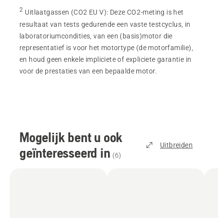
2
Uitlaatgassen (CO2 EU V)
:
Deze CO2-meting is het
resultaat van tests gedurende een vaste testcyclus, in
laboratoriumcondities, van een (basis)motor die
representatief is voor het motortype (de motorfamilie),
en houd geen enkele impliciete of expliciete garantie in
voor de prestaties van een bepaalde motor.
Mogelijk bent u ook
Uitbreiden
geïnteresseerd in
(
6
)