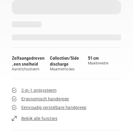
Zelfaangedreven
Collection/Side
51 cm
, een snelheid
discharge
Maaibreedte
Aandrijfsysteem
Maaimethodes
2-in-1 snijsysteem
Ergonomisch handgreep
Eenvoudig verstelbare handgreep
Bekijk alle functies