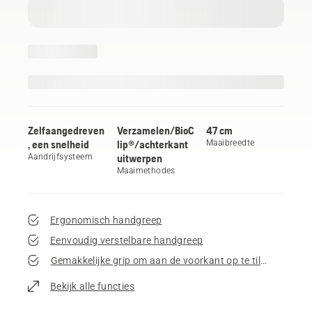
Zelfaangedreven
Verzamelen/BioC
47 cm
, een snelheid
lip®/achterkant
Maaibreedte
Aandrijfsysteem
uitwerpen
Maaimethodes
Ergonomisch handgreep
Eenvoudig verstelbare handgreep
Gemakkelijke grip om aan de voorkant op te tillen
Bekijk alle functies