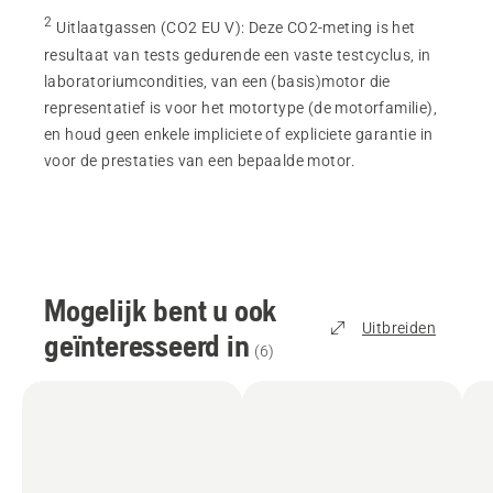
2
Uitlaatgassen (CO2 EU V)
:
Deze CO2-meting is het
resultaat van tests gedurende een vaste testcyclus, in
laboratoriumcondities, van een (basis)motor die
representatief is voor het motortype (de motorfamilie),
en houd geen enkele impliciete of expliciete garantie in
voor de prestaties van een bepaalde motor.
Mogelijk bent u ook
Uitbreiden
geïnteresseerd in
(
6
)