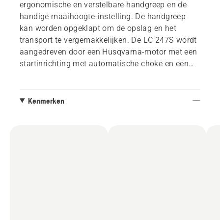
ergonomische en verstelbare handgreep en de
handige maaihoogte-instelling. De handgreep
kan worden opgeklapt om de opslag en het
transport te vergemakkelijken. De LC 247S wordt
aangedreven door een Husqvarna-motor met een
startinrichting met automatische choke en een
lichtgewicht composiet maaidek van 47 cm.
Kenmerken