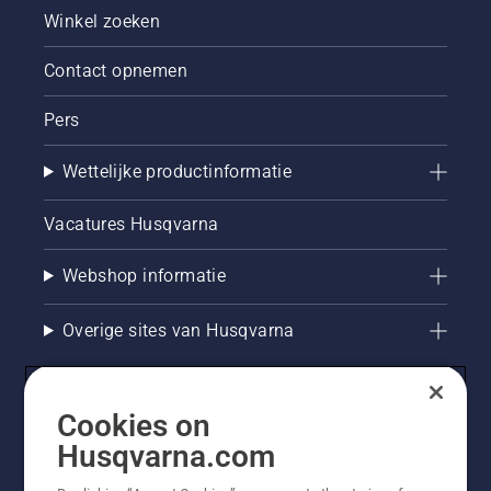
weelderig
Winkel zoeken
gazon te
houden.
Contact opnemen
Pers
Wettelijke productinformatie
Vacatures Husqvarna
Webshop informatie
Overige sites van Husqvarna
Cookies on
Husqvarna.com