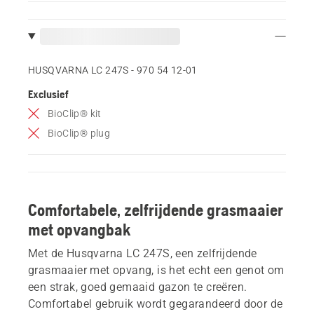
HUSQVARNA LC 247S - 970 54 12‑01
Exclusief
BioClip® kit
BioClip® plug
Comfortabele, zelfrijdende grasmaaier
met opvangbak
Met de Husqvarna LC 247S, een zelfrijdende
grasmaaier met opvang, is het echt een genot om
een strak, goed gemaaid gazon te creëren.
Comfortabel gebruik wordt gegarandeerd door de