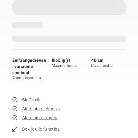
Zelfaangedreven
BioClip(r)
48 cm
, variabele
Maaimethodes
Maaibreedte
snelheid
Aandrijfsysteem
BioClip®
Aluminium chassis
Aluminium ringen
Bekijk alle functies