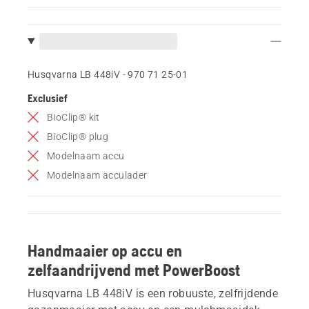
Husqvarna LB 448iV - 970 71 25‑01
Exclusief
BioClip® kit
BioClip® plug
Modelnaam accu
Modelnaam acculader
Handmaaier op accu en
zelfaandrijvend met PowerBoost
Husqvarna LB 448iV is een robuuste, zelfrijdende