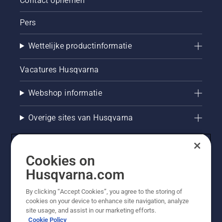
Contact opnemen
Pers
Wettelijke productinformatie
Vacatures Husqvarna
Webshop informatie
Overige sites van Husqvarna
Cookies on
Husqvarna.com
By clicking “Accept Cookies”, you agree to the storing of
cookies on your device to enhance site navigation, analyze
site usage, and assist in our marketing efforts.
Cookie Policy