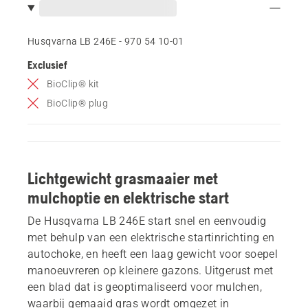
Husqvarna LB 246E - 970 54 10‑01
Exclusief
BioClip® kit
BioClip® plug
Lichtgewicht grasmaaier met
mulchoptie en elektrische start
De Husqvarna LB 246E start snel en eenvoudig
met behulp van een elektrische startinrichting en
autochoke, en heeft een laag gewicht voor soepel
manoeuvreren op kleinere gazons. Uitgerust met
een blad dat is geoptimaliseerd voor mulchen,
waarbij gemaaid gras wordt omgezet in