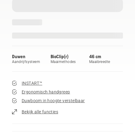
Duwen
BioClip(r)
46 cm
Aandrijfsysteem
Maaimethodes
Maaibreedte
INSTART™
Ergonomisch handgreep
Duwboom in hoogte verstelbaar
Bekijk alle functies