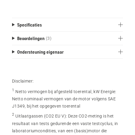
Specificaties
Beoordelingen
(3)
Ondersteuning eigenaar
Disclaimer:
1
Netto vermogen bij afgesteld toerental, kW Energie
:
Netto nominaal vermogen van de motor volgens SAE
J1349, bij het opgegeven toerental
2
Uitlaatgassen (CO2 EU V)
:
Deze CO2-meting is het
resultaat van tests gedurende een vaste testcyclus, in
laboratoriumcondities, van een (basis)motor die