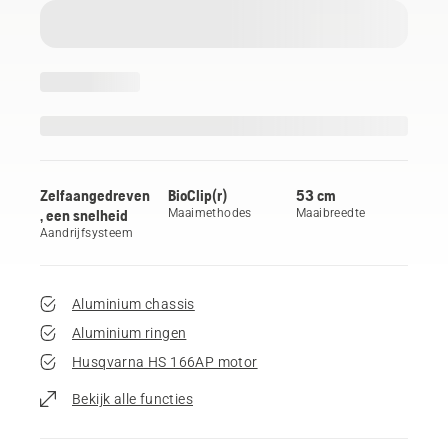
Zelfaangedreven
BioClip(r)
53 cm
, een snelheid
Maaimethodes
Maaibreedte
Aandrijfsysteem
Aluminium chassis
Aluminium ringen
Husqvarna HS 166AP motor
Bekijk alle functies