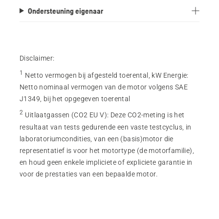
Ondersteuning eigenaar
Disclaimer:
1
Netto vermogen bij afgesteld toerental, kW Energie
:
Netto nominaal vermogen van de motor volgens SAE
J1349, bij het opgegeven toerental
2
Uitlaatgassen (CO2 EU V)
:
Deze CO2-meting is het
resultaat van tests gedurende een vaste testcyclus, in
laboratoriumcondities, van een (basis)motor die
representatief is voor het motortype (de motorfamilie),
en houd geen enkele impliciete of expliciete garantie in
voor de prestaties van een bepaalde motor.