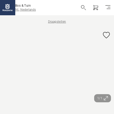
Bos & Tuin
NL, Nederlands
Draagstellen
1/1