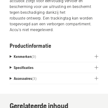
accubox zorgt voor eenvoudig vervoer en
bescherming voor uw uitrusting en beschermt
tegen beschadiging dankzij het
robuuste ontwerp. Een trackingtag kan worden
toegevoegd aan een verborgen compartiment.
Accu's niet meegeleverd.
Productinformatie
Kenmerken
(
3
)
Specificaties
Accessoires
(
3
)
Gerelateerde inhoud