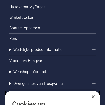
Husqvarna MyPages
Winkel zoeken
Contact opnemen
Pers
Wettelijke productinformatie
Vacatures Husqvarna
Webshop informatie
Overige sites van Husqvarna
Cookies on