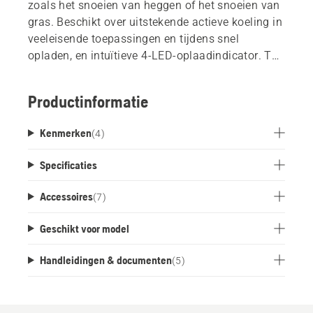
zoals het snoeien van heggen of het snoeien van
gras. Beschikt over uitstekende actieve koeling in
veeleisende toepassingen en tijdens snel
opladen, en intuïtieve 4-LED-oplaadindicator. Tot
600 keer oplaadbaar.
Productinformatie
Kenmerken
(
4
)
Specificaties
Accessoires
(
7
)
Geschikt voor model
Handleidingen & documenten
(
5
)