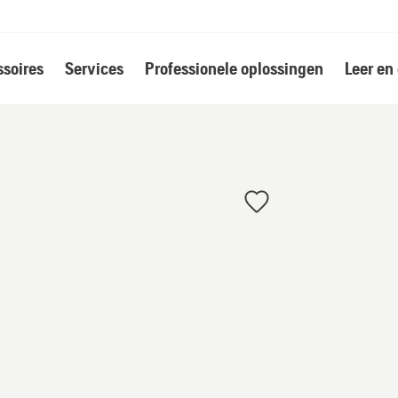
soires
Services
Professionele oplossingen
Leer en