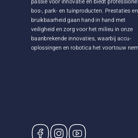
passie voor innovatie en biedt professione
bos-, park- en tuinproducten. Prestaties en
bruikbaarheid gaan hand in hand met
veiligheid en zorg voor het milieu in onze
baanbrekende innovaties, waarbij accu-
oplossingen en robotica het voortouw ne