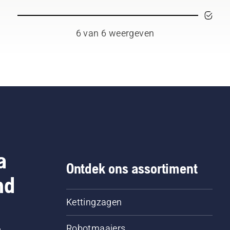
6 van 6 weergeven
a
Ontdek ons assortiment
nd
Kettingzagen
Robotmaaiers