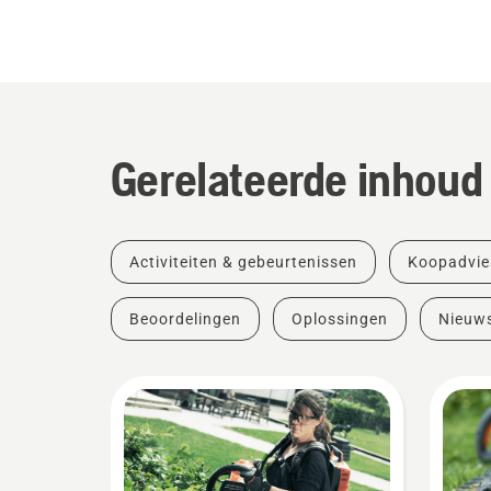
Gerelateerde inhoud
Activiteiten & gebeurtenissen
Koopadvie
Beoordelingen
Oplossingen
Nieuw