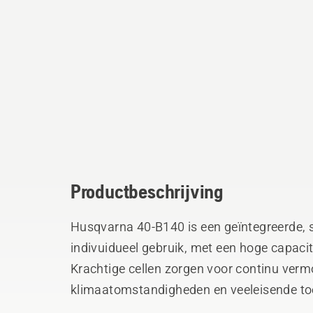
Productbeschrijving
Husqvarna 40-B140 is een geïntegreerde, 
indivuidueel gebruik, met een hoge capacit
Krachtige cellen zorgen voor continu verm
klimaatomstandigheden en veeleisende toe
actieve koeling in veeleisende toepassingen