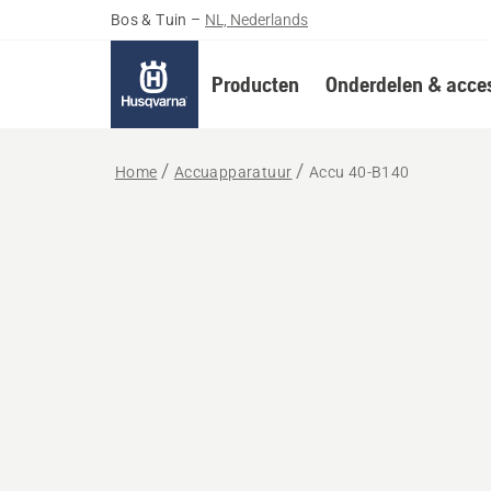
Bos & Tuin
–
NL, Nederlands
Producten
Onderdelen & acces
Home
Accuapparatuur
Accu 40-B140