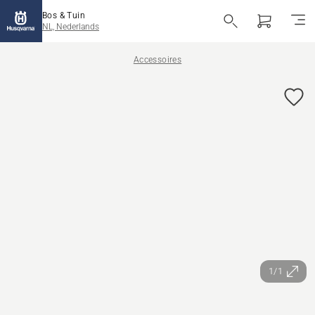
Bos & Tuin
NL, Nederlands
Accessoires
1/1