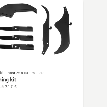
kken voor zero-turn-maaiers
ing kit
3.1
(14)
g