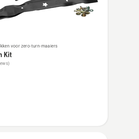
kken voor zero-turn-maaiers
 Kit
iews)