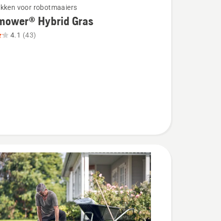
kken voor robotmaaiers
mower® Hybrid Gras
4.1
(43)
wer®
eoordeling