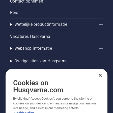
Contact opnemen
Pers
Wettelijke productinformatie
Vacatures Husqvarna
Webshop informatie
Overige sites van Husqvarna
Cookies on
Husqvarna.com
By clicking “Accept Cookies”, you agree to the storing of
cookies on your device to enhance site navigation, analyze
site usage, and assist in our marketing efforts.
Cookie Policy