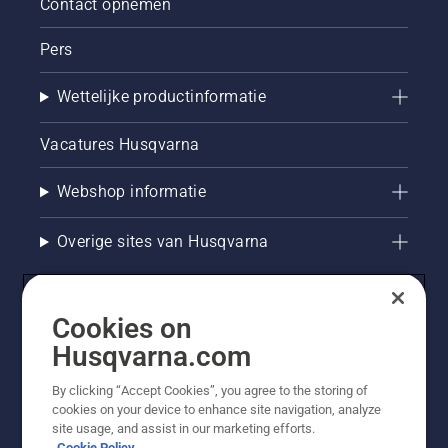
Contact opnemen
Pers
Wettelijke productinformatie
Vacatures Husqvarna
Webshop informatie
Overige sites van Husqvarna
Cookies on
Husqvarna.com
By clicking “Accept Cookies”, you agree to the storing of
cookies on your device to enhance site navigation, analyze
site usage, and assist in our marketing efforts.
Cookie Policy