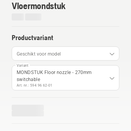
Vloermondstuk
Productvariant
Geschikt voor model
Variant
MONDSTUK Floor nozzle - 270mm
switchable
Art. nr.: 594 96 62‑01