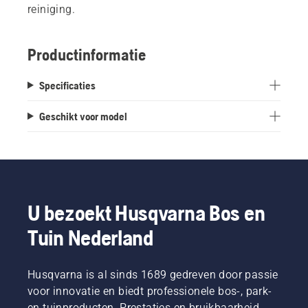
reiniging.
Productinformatie
Specificaties
Geschikt voor model
U bezoekt Husqvarna Bos en
Tuin Nederland
Husqvarna is al sinds 1689 gedreven door passie
voor innovatie en biedt professionele bos-, park-
en tuinproducten. Prestaties en bruikbaarheid