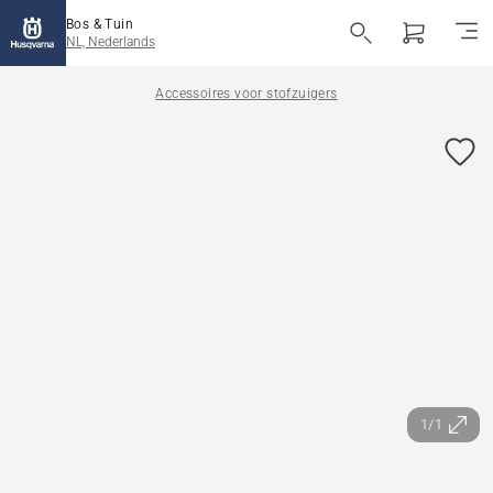
Bos & Tuin
NL, Nederlands
Accessoires voor stofzuigers
1/1