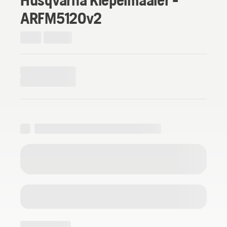
ARFM5120v2