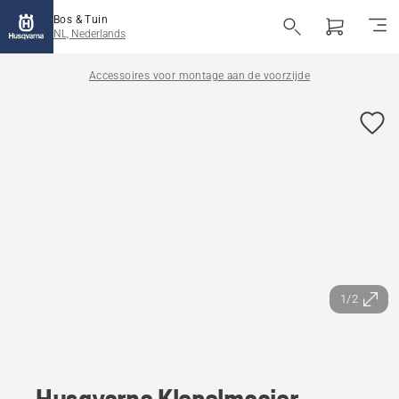
Bos & Tuin
NL, Nederlands
Accessoires voor montage aan de voorzijde
1/2
Husqvarna Klepelmaaier -