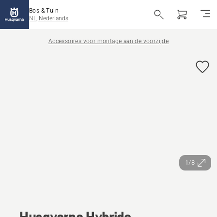
Bos & Tuin
NL, Nederlands
Accessoires voor montage aan de voorzijde
1/8
Husqvarna Hybride