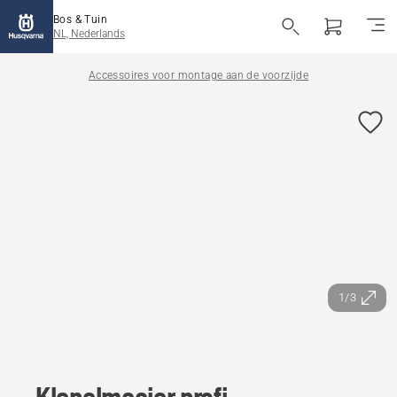
Bos & Tuin
NL, Nederlands
Accessoires voor montage aan de voorzijde
1/3
Klepelmaaier profi