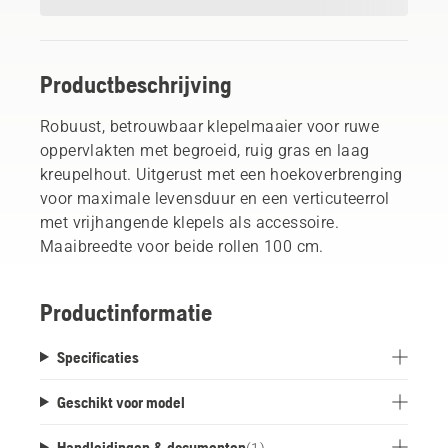
Productbeschrijving
Robuust, betrouwbaar klepelmaaier voor ruwe
oppervlakten met begroeid, ruig gras en laag
kreupelhout. Uitgerust met een hoekoverbrenging
voor maximale levensduur en een verticuteerrol
met vrijhangende klepels als accessoire.
Maaibreedte voor beide rollen 100 cm.
Productinformatie
Specificaties
Geschikt voor model
Handleidingen & documenten
(
1
)