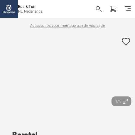
Bos & Tuin
NL, Nederlands
Accessoires voor montage aan de voorzijde
1/5
Borstel