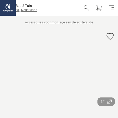
Bos & Tuin
NL, Nederlands
Accessoires voor montage aan de achterzijde
1/1