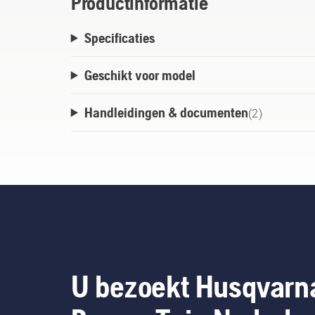
Productinformatie
Specificaties
Geschikt voor model
Handleidingen & documenten
(
2
)
U bezoekt Husqvarn