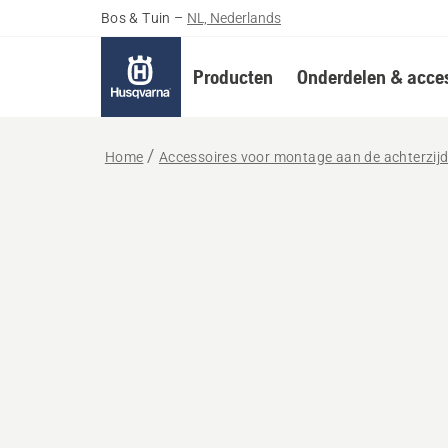
Bos & Tuin
–
NL, Nederlands
Producten
Onderdelen & acces
Home
Accessoires voor montage aan de achterzij