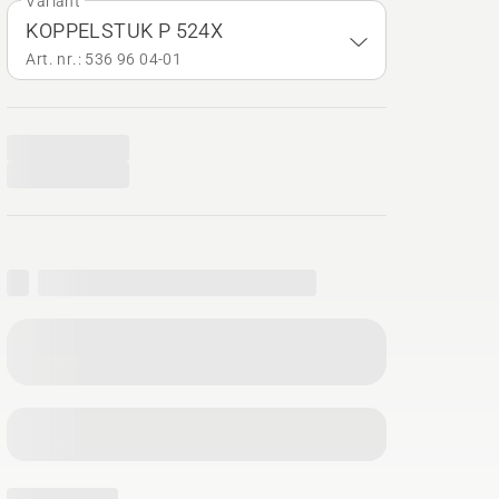
Variant
KOPPELSTUK P 524X
Art. nr.: 536 96 04‑01