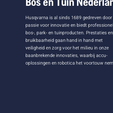
Bos en Tuin Nederla
Husqvarna is al sinds 1689 gedreven door
passie voor innovatie en biedt professione
bos-, park- en tuinproducten. Prestaties en
bruikbaarheid gaan hand in hand met
veiligheid en zorg voor het milieu in onze
baanbrekende innovaties, waarbij accu-
oplossingen en robotica het voortouw ne